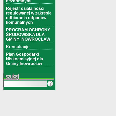
bezdomnymi
Rejestr działalności
regulowanej w zakresie
odbierania odpadów
komunalnych
PROGRAM OCHRONY
ŚRODOWISKA DLA
GMINY INOWROCŁAW
Konsultacje
Plan Gospodarki
Niskoemisyjnej dla
Gminy Inowrocław