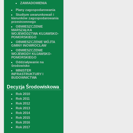
ZAWIADOMIENIA
Plany zagospodarowania
Studium uwarunkowań i
kierunków zagospodarowania
przestrzennego
OBWIESZCZENIE
MARSZAŁKA
WOJEWÓDZTWA KUJAWSKO-
POMORSKIEGO
OBWIESZCZENIE WÓJTA
GMINY INOWROCŁAW
OBWIESZCZENIE
WOJEWODY KUJAWSKO-
POMORSKIEGO
Oddziaływanie na
środowisko
MINISTER
INFRASTRUKTURY I
BUDOWNICTWA
Decyzja Środowiskowa
Rok 2010
Rok 2011
Rok 2012
Rok 2013
Rok 2014
Rok 2015
Rok 2016
Rok 2017