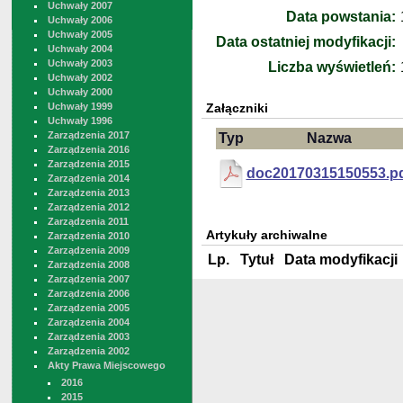
Uchwały 2007
Data powstania:
Uchwały 2006
Uchwały 2005
Data ostatniej modyfikacji:
Uchwały 2004
Uchwały 2003
Liczba wyświetleń:
Uchwały 2002
Uchwały 2000
Uchwały 1999
Załączniki
Uchwały 1996
Zarządzenia 2017
Typ
Nazwa
Zarządzenia 2016
Zarządzenia 2015
doc20170315150553.p
Zarządzenia 2014
Zarządzenia 2013
Zarządzenia 2012
Zarządzenia 2011
Artykuły archiwalne
Zarządzenia 2010
Zarządzenia 2009
Lp.
Tytuł
Data modyfikacji
Zarządzenia 2008
Zarządzenia 2007
Zarządzenia 2006
Zarządzenia 2005
Zarządzenia 2004
Zarządzenia 2003
Zarządzenia 2002
Akty Prawa Miejscowego
2016
2015