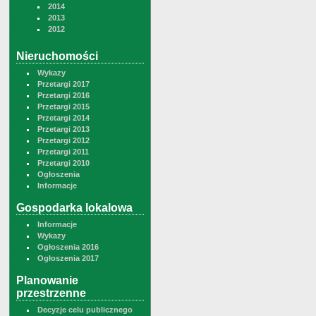
2014
2013
2012
Nieruchomości
Wykazy
Przetargi 2017
Przetargi 2016
Przetargi 2015
Przetargi 2014
Przetargi 2013
Przetargi 2012
Przetargi 2011
Przetargi 2010
Ogłoszenia
Informacje
Gospodarka lokalowa
Informacje
Wykazy
Ogłoszenia 2016
Ogłoszenia 2017
Planowanie
przestrzenne
Decyzje celu publicznego