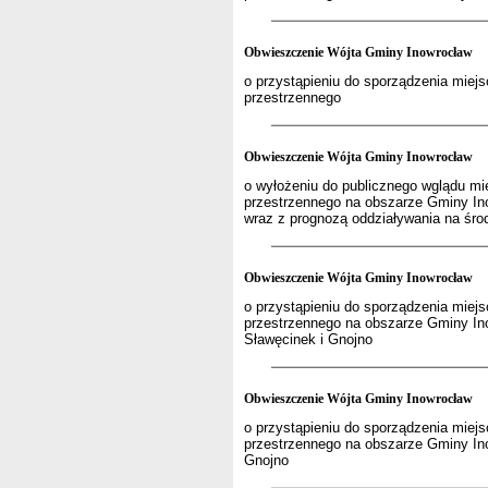
Obwieszczenie Wójta Gminy Inowrocław
o przystąpieniu do sporządzenia mie
przestrzennego
Obwieszczenie Wójta Gminy Inowrocław
o wyłożeniu do publicznego wglądu m
przestrzennego na obszarze Gminy In
wraz z prognozą oddziaływania na śro
Obwieszczenie Wójta Gminy Inowrocław
o przystąpieniu do sporządzenia mie
przestrzennego na obszarze Gminy In
Sławęcinek i Gnojno
Obwieszczenie Wójta Gminy Inowrocław
o przystąpieniu do sporządzenia mie
przestrzennego na obszarze Gminy In
Gnojno