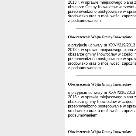
2013 r. w sprawie miejscowego planu
obszarze Gminy Inowrocław w części 
przeprowadzono postępowanie w sprawi
środowisko oraz o możliwości zapoznan
z podsumowaniem
Obwieszczenie Wójta Gminy Inowrocław
o przyjęciu uchwały nr XXVI/219/2013
2013 r. w sprawie miejscowego planu
obszarze gminy Inowrocław w części m
przeprowadzono postępowanie w sprawi
środowisko oraz o możliwości zapoznan
z podsumowaniem
Obwieszczenie Wójta Gminy Inowrocław
o przyjęciu uchwały nr XXVI/218/2013
2013 r. w sprawie miejscowego planu
obszarze gminy Inowrocław w części m
przeprowadzono postępowanie w sprawi
środowisko oraz o możliwości zapoznan
podsumowaniem
Obwieszczenie Wójta Gminy Inowrocław