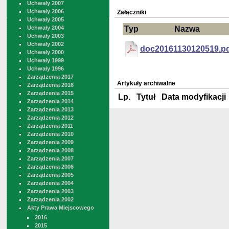
Uchwały 2007
Uchwały 2006
Załączniki
Uchwały 2005
Uchwały 2004
Typ
Nazwa
Uchwały 2003
Uchwały 2002
doc20161130120519.p
Uchwały 2000
Uchwały 1999
Uchwały 1996
Zarządzenia 2017
Artykuły archiwalne
Zarządzenia 2016
Zarządzenia 2015
Lp.
Tytuł
Data modyfikacji
Zarządzenia 2014
Zarządzenia 2013
Zarządzenia 2012
Zarządzenia 2011
Zarządzenia 2010
Zarządzenia 2009
Zarządzenia 2008
Zarządzenia 2007
Zarządzenia 2006
Zarządzenia 2005
Zarządzenia 2004
Zarządzenia 2003
Zarządzenia 2002
Akty Prawa Miejscowego
2016
2015