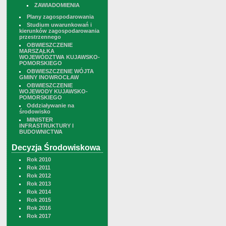
ZAWIADOMIENIA
Plany zagospodarowania
Studium uwarunkowań i
kierunków zagospodarowania
przestrzennego
OBWIESZCZENIE
MARSZAŁKA
WOJEWÓDZTWA KUJAWSKO-
POMORSKIEGO
OBWIESZCZENIE WÓJTA
GMINY INOWROCŁAW
OBWIESZCZENIE
WOJEWODY KUJAWSKO-
POMORSKIEGO
Oddziaływanie na
środowisko
MINISTER
INFRASTRUKTURY I
BUDOWNICTWA
Decyzja Środowiskowa
Rok 2010
Rok 2011
Rok 2012
Rok 2013
Rok 2014
Rok 2015
Rok 2016
Rok 2017