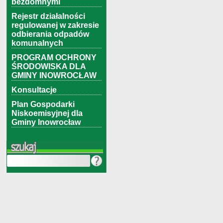
bezdomnymi
Rejestr działalności
regulowanej w zakresie
odbierania odpadów
komunalnych
PROGRAM OCHRONY
ŚRODOWISKA DLA
GMINY INOWROCŁAW
Konsultacje
Plan Gospodarki
Niskoemisyjnej dla
Gminy Inowrocław