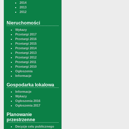
2014
2013
2012
Nieruchomości
Wykazy
Przetargi 2017
Przetargi 2016
Przetargi 2015
Przetargi 2014
Przetargi 2013
Przetargi 2012
Przetargi 2011
Przetargi 2010
Ogłoszenia
Informacje
Gospodarka lokalowa
Informacje
Wykazy
Ogłoszenia 2016
Ogłoszenia 2017
Planowanie
przestrzenne
Decyzje celu publicznego