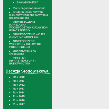
ZAWIADOMIENIA
Plany zagospodarowania
Studium uwarunkowań i
kierunków zagospodarowania
przestrzennego
OBWIESZCZENIE
MARSZAŁKA
WOJEWÓDZTWA KUJAWSKO-
POMORSKIEGO
OBWIESZCZENIE WÓJTA
GMINY INOWROCŁAW
OBWIESZCZENIE
WOJEWODY KUJAWSKO-
POMORSKIEGO
Oddziaływanie na
środowisko
MINISTER
INFRASTRUKTURY I
BUDOWNICTWA
Decyzja Środowiskowa
Rok 2010
Rok 2011
Rok 2012
Rok 2013
Rok 2014
Rok 2015
Rok 2016
Rok 2017