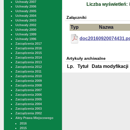
Uchwały 2007
Liczba wyświetleń:
Uchwały 2006
Uchwały 2005
Uchwały 2004
Załączniki
Uchwały 2003
Uchwały 2002
Typ
Nazwa
Uchwały 2000
Uchwały 1999
doc20160920074431.p
Uchwały 1996
Zarządzenia 2017
Zarządzenia 2016
Zarządzenia 2015
Zarządzenia 2014
Artykuły archiwalne
Zarządzenia 2013
Lp.
Tytuł
Data modyfikacji
Zarządzenia 2012
Zarządzenia 2011
Zarządzenia 2010
Zarządzenia 2009
Zarządzenia 2008
Zarządzenia 2007
Zarządzenia 2006
Zarządzenia 2005
Zarządzenia 2004
Zarządzenia 2003
Zarządzenia 2002
Akty Prawa Miejscowego
2016
2015