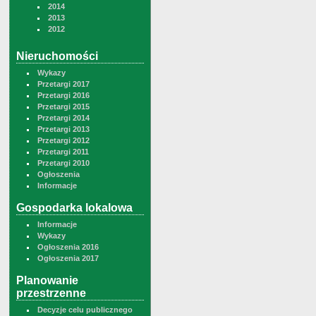
2014
2013
2012
Nieruchomości
Wykazy
Przetargi 2017
Przetargi 2016
Przetargi 2015
Przetargi 2014
Przetargi 2013
Przetargi 2012
Przetargi 2011
Przetargi 2010
Ogłoszenia
Informacje
Gospodarka lokalowa
Informacje
Wykazy
Ogłoszenia 2016
Ogłoszenia 2017
Planowanie
przestrzenne
Decyzje celu publicznego