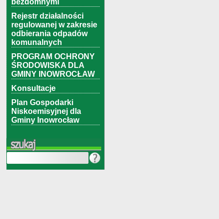
bezdomnymi
Rejestr działalności
regulowanej w zakresie
odbierania odpadów
komunalnych
PROGRAM OCHRONY
ŚRODOWISKA DLA
GMINY INOWROCŁAW
Konsultacje
Plan Gospodarki
Niskoemisyjnej dla
Gminy Inowrocław